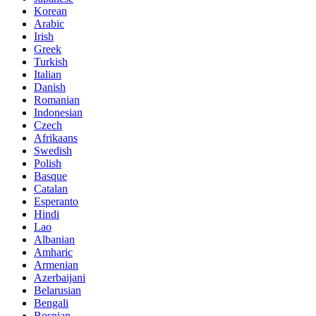
Korean
Arabic
Irish
Greek
Turkish
Italian
Danish
Romanian
Indonesian
Czech
Afrikaans
Swedish
Polish
Basque
Catalan
Esperanto
Hindi
Lao
Albanian
Amharic
Armenian
Azerbaijani
Belarusian
Bengali
Bosnian