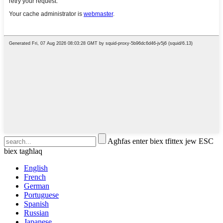
Agħfas enter biex tfittex jew ESC
biex tagħlaq
English
French
German
Portuguese
Spanish
Russian
Japanese