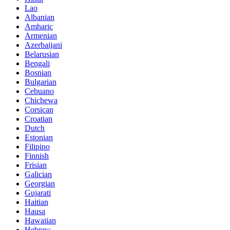
Lao
Albanian
Amharic
Armenian
Azerbaijani
Belarusian
Bengali
Bosnian
Bulgarian
Cebuano
Chichewa
Corsican
Croatian
Dutch
Estonian
Filipino
Finnish
Frisian
Galician
Georgian
Gujarati
Haitian
Hausa
Hawaiian
Hebrew