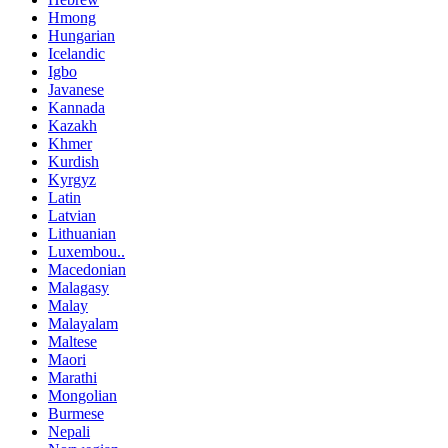
Hmong
Hungarian
Icelandic
Igbo
Javanese
Kannada
Kazakh
Khmer
Kurdish
Kyrgyz
Latin
Latvian
Lithuanian
Luxembou..
Macedonian
Malagasy
Malay
Malayalam
Maltese
Maori
Marathi
Mongolian
Burmese
Nepali