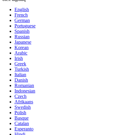
English
French
German
Portuguese
Spanish
Russian
Japanese
Korean
Arabic
Irish
Greek
Turkish
Italian
Danish
Romanian
Indonesian
Czech
Afrikaans
Swedish
Polish
Basque
Catalan
Esperanto
Hindi